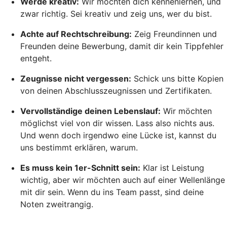
Werde kreativ:
Wir möchten dich kennenlernen, und
zwar richtig. Sei kreativ und zeig uns, wer du bist.
Achte auf Rechtschreibung:
Zeig Freundinnen und
Freunden deine Bewerbung, damit dir kein Tippfehler
entgeht.
Zeugnisse nicht vergessen:
Schick uns bitte Kopien
von deinen Abschlusszeugnissen und Zertifikaten.
Vervollständige deinen Lebenslauf:
Wir möchten
möglichst viel von dir wissen. Lass also nichts aus.
Und wenn doch irgendwo eine Lücke ist, kannst du
uns bestimmt erklären, warum.
Es muss kein 1er-Schnitt sein:
Klar ist Leistung
wichtig, aber wir möchten auch auf einer Wellenlänge
mit dir sein. Wenn du ins Team passt, sind deine
Noten zweitrangig.