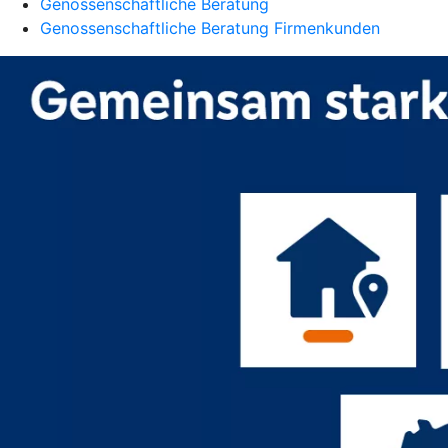
Genossenschaftliche Beratung
Genossenschaftliche Beratung Firmenkunden