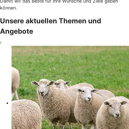
Damit wir das Beste für Ihre Wünsche und Ziele geben
können.
Unsere aktuellen Themen und
Angebote
‹