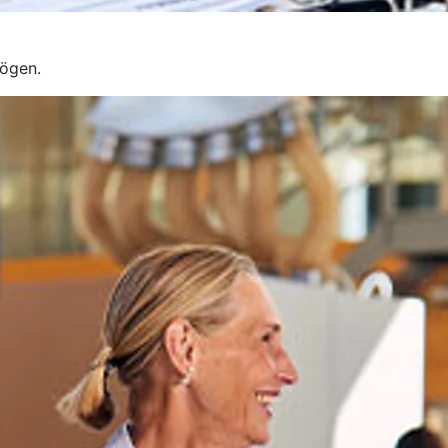
mögen.