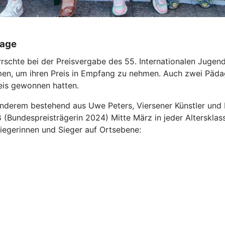
lage
schte bei der Preisvergabe des 55. Internationalen Jugend
men, um ihren Preis in Empfang zu nehmen. Auch zwei Päd
reis gewonnen hatten.
 anderem bestehend aus Uwe Peters, Viersener Künstler und 
ß (Bundespreisträgerin 2024) Mitte März in jeder Altersklas
iegerinnen und Sieger auf Ortsebene: