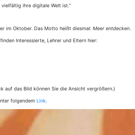
lfältig ihre digitale Welt ist.“
er im Oktober. Das Motto heißt diesmal:
Meer entdecken
.
nden Interessierte, Lehrer und Eltern hier:
ick auf das Bild können Sie die Ansicht vergrößern.)
unter folgendem
Link
.