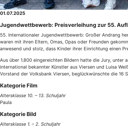
01.07.2025
Jugendwettbewerb: Preisverleihung zur 55. Auf
55. Internationaler Jugendwettbewerb: Großer Andrang herr
waren mit ihren Eltern, Omas, Opas oder Freunden gekom
anwesend und stolz, dass Kinder ihrer Einrichtung einen P
Aus über 1.800 eingereichten Bildern hatte die Jury, unter
international bekannter Künstler aus Viersen und Luisa Wei
Vorstand der Volksbank Viersen, beglückwünschte die 16 S
Kategorie Film
Altersklasse 10. – 13. Schuljahr
Paula
Kategorie Bild
Altersklasse 1. – 2. Schuljahr