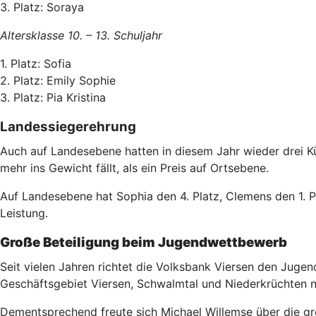
3. Platz: Soraya
Altersklasse 10. – 13. Schuljahr
1. Platz: Sofia
2. Platz: Emily Sophie
3. Platz: Pia Kristina
Landessiegerehrung
Auch auf Landesebene hatten in diesem Jahr wieder drei Kü
mehr ins Gewicht fällt, als ein Preis auf Ortsebene.
Auf Landesebene hat Sophia den 4. Platz, Clemens den 1. Pla
Leistung.
Große Beteiligung beim Jugendwettbewerb
Seit vielen Jahren richtet die Volksbank Viersen den Jug
Geschäftsgebiet Viersen, Schwalmtal und Niederkrüchten 
Dementsprechend freute sich Michael Willemse über die gr