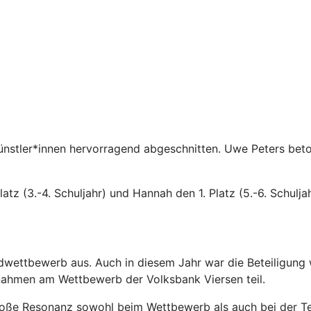
nstler*innen hervorragend abgeschnitten. Uwe Peters betont
tz (3.-4. Schuljahr) und Hannah den 1. Platz (5.-6. Schulja
endwettbewerb aus. Auch in diesem Jahr war die Beteiligun
nahmen am Wettbewerb der Volksbank Viersen teil.
oße Resonanz sowohl beim Wettbewerb als auch bei der Teil