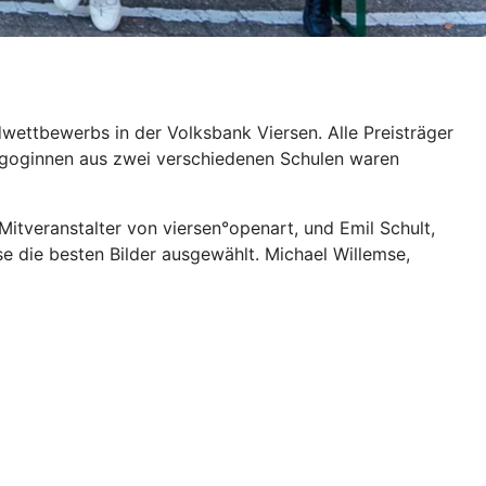
wettbewerbs in der Volksbank Viersen. Alle Preisträger
agoginnen aus zwei verschiedenen Schulen waren
Mitveranstalter von viersen°openart, und Emil Schult,
se die besten Bilder ausgewählt. Michael Willemse,