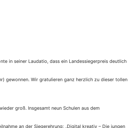
e in seiner Laudatio, dass ein Landessiegerpreis deutlich
hr) gewonnen. Wir gratulieren ganz herzlich zu dieser tollen
g wieder groß. Insgesamt neun Schulen aus dem
nahme an der Siegerehrung: „Digital kreativ – Die jungen