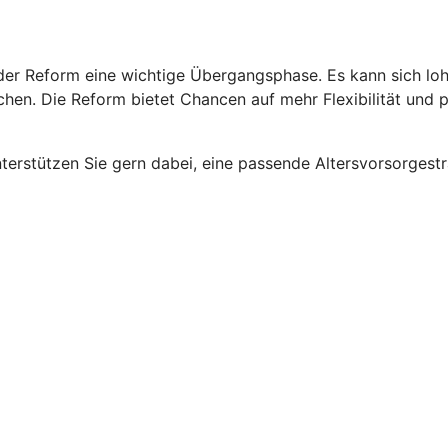
rt der Reform eine wichtige Übergangsphase. Es kann sich l
en. Die Reform bietet Chancen auf mehr Flexibilität und pot
erstützen Sie gern dabei, eine passende Altersvorsorgestrat