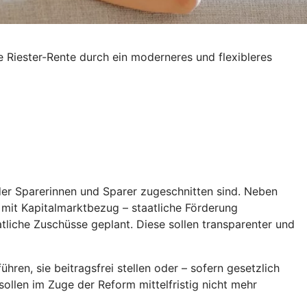
e Riester-Rente durch ein moderneres und flexibleres
 der Sparerinnen und Sparer zugeschnitten sind. Neben
l mit Kapitalmarktbezug – staatliche Förderung
aatliche Zuschüsse geplant. Diese sollen transparenter und
hren, sie beitragsfrei stellen oder – sofern gesetzlich
ollen im Zuge der Reform mittelfristig nicht mehr