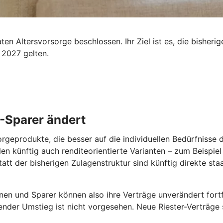
n Altersvorsorge beschlossen. Ihr Ziel ist es, die bisherig
 2027 gelten.
 -Sparer ändert
orgeprodukte, die besser auf die individuellen Bedürfnisse
len künftig auch renditeorientierte Varianten – zum Beispie
tatt der bisherigen Zulagenstruktur sind künftig direkte st
nen und Sparer können also ihre Verträge unverändert fortfü
ender Umstieg ist nicht vorgesehen. Neue Riester-Verträge s