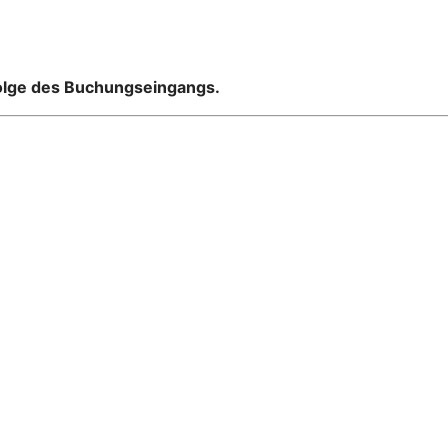
zelzimmer
folge des Buchungseingangs.