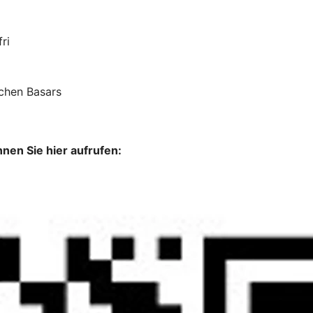
ri
chen Basars
nen Sie hier aufrufen: