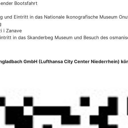
ßender Bootsfahrt
rg und Eintritt in das Nationale Ikonografische Museum Onuf
g
i i Zanave
Eintritt in das Skanderbeg Museum und Besuch des osmanis
ngladbach GmbH (Lufthansa City Center Niederrhein) kön