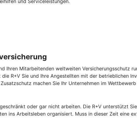
eihilfen und Serviceleistungen.
lversicherung
nd Ihren Mitarbeitenden weltweiten Versicherungsschutz run
zt die R+V Sie und Ihre Angestellten mit der betrieblichen In
em Zusatzschutz machen Sie Ihr Unternehmen im Wettbewerb 
ngeschränkt oder gar nicht arbeiten. Die R+V unterstützt S
n ins Arbeitsleben organisiert. Muss in dieser Zeit eine ex