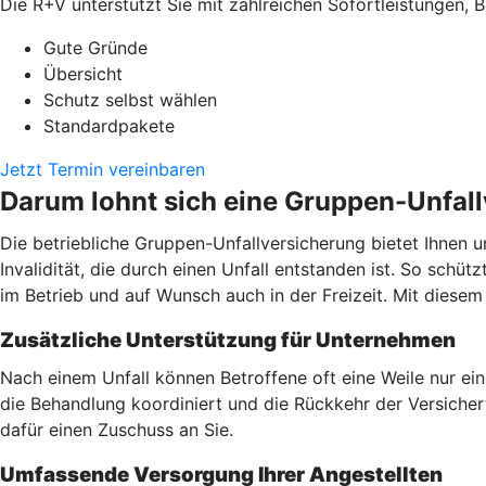
Die R+V unterstützt Sie mit zahlreichen Sofortleistungen, B
Gute Gründe
Übersicht
Schutz selbst wählen
Standardpakete
Jetzt Termin vereinbaren
Darum lohnt sich eine Gruppen-Unfal
Die betriebliche Gruppen-Unfallversicherung bietet Ihnen u
Invalidität, die durch einen Unfall entstanden ist. So schüt
im Betrieb und auf Wunsch auch in der Freizeit. Mit dies
Zusätzliche Unterstützung für Unternehmen
Nach einem Unfall können Betroffene oft eine Weile nur ei
die Behandlung koordiniert und die Rückkehr der Versicherte
dafür einen Zuschuss an Sie.
Umfassende Versorgung Ihrer Angestellten