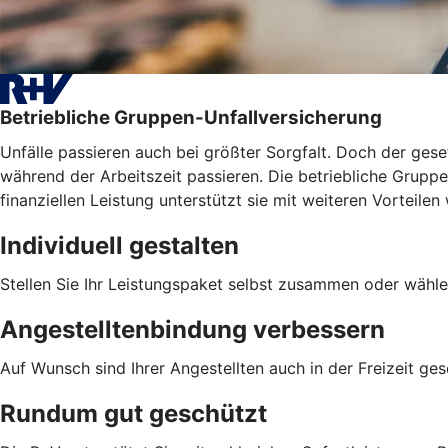
Betriebliche Gruppen-Unfallversicherung
Unfälle passieren auch bei größter Sorgfalt. Doch der geset
während der Arbeitszeit passieren. Die betriebliche Gruppen
finanziellen Leistung unterstützt sie mit weiteren Vortei
Individuell gestalten
Stellen Sie Ihr Leistungspaket selbst zusammen oder wähle
Angestelltenbindung verbessern
Auf Wunsch sind Ihrer Angestellten auch in der Freizeit ges
Rundum gut geschützt