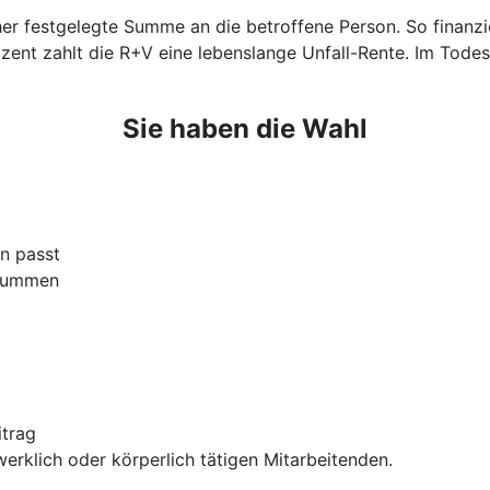
orher festgelegte Summe an die betroffene Person. So finan
zent zahlt die R+V eine lebenslange Unfall-Rente. Im Todes
Sie haben die Wahl
n passt
ssummen
itrag
rklich oder körperlich tätigen Mitarbeitenden.