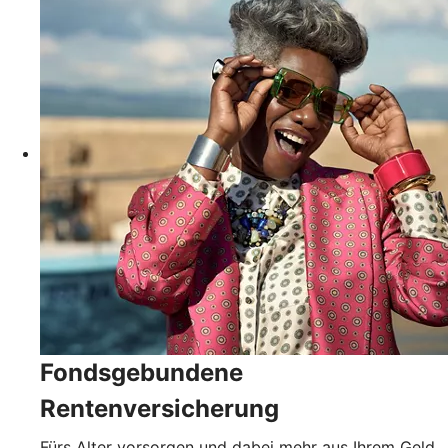
Fondsgebundene
Rentenversicherung
Fürs Alter vorsorgen und dabei mehr aus Ihrem Geld