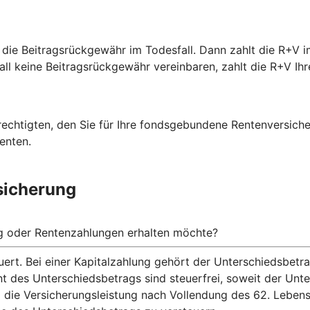
 die Beitragsrückgewähr im Todesfall. Dann zahlt die R+V i
fall keine Beitragsrückgewähr vereinbaren, zahlt die R+V Ihr
rechtigten, den Sie für Ihre fondsgebundene Rentenversich
enten.
sicherung
ng oder Rentenzahlungen erhalten möchte?
ert. Bei einer Kapitalzahlung gehört der Unterschiedsbet
nt des Unterschiedsbetrags sind steuerfrei, soweit der Un
 die Versicherungsleistung nach Vollendung des 62. Lebens