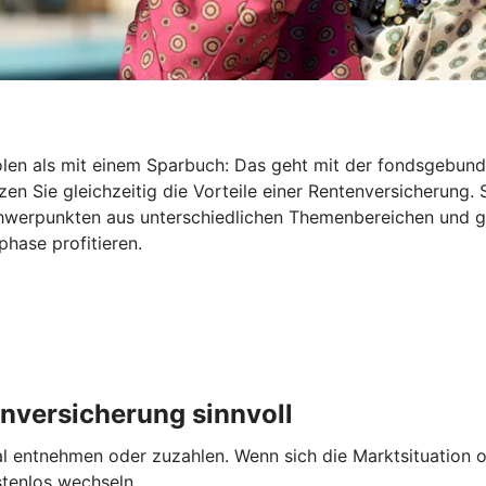
holen als mit einem Sparbuch: Das geht mit der fondsgebu
en Sie gleichzeitig die Vorteile einer Rentenversicherung. 
Schwerpunkten aus unterschiedlichen Themenbereichen und 
hase profitieren.
nversicherung sinnvoll
entnehmen oder zuzahlen. Wenn sich die Marktsituation od
stenlos wechseln.