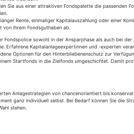
len Sie aus einer attraktiven Fondspalette die passenden Fo
ien.
anger Rente, einmaliger Kapitalauszahlung oder einer Komb
gt von Ihrem Fondsguthaben ab.
der Fondspolice sowohl in der Ansparphase als auch bei der
ie. Erfahrene Kapitalanlageexpertinnen und -experten ver
edene Optionen für den Hinterbliebenenschutz zur Verfügu
inem Startfonds in die Zielfonds umgeschichtet. Damit pro
ten Anlagestrategien von chancenorientiert bis konservati
tment ganz individuell selbst. Bei Bedarf können Sie die S
Wahl stehen.