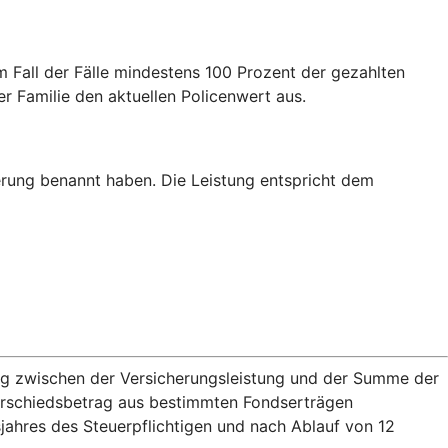
m Fall der Fälle mindestens 100 Prozent der gezahlten
er Familie den aktuellen Policenwert aus.
erung benannt haben. Die Leistung entspricht dem
rag zwischen der Versicherungsleistung und der Summe der
terschiedsbetrag aus bestimmten Fondserträgen
jahres des Steuerpflichtigen und nach Ablauf von 12