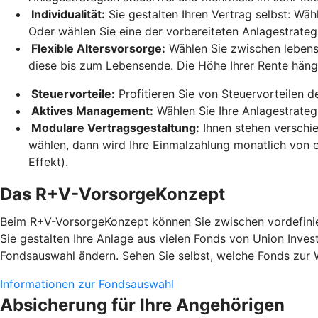
Individualität:
Sie gestalten Ihren Vertrag selbst: Wäh
Oder wählen Sie eine der vorbereiteten Anlagestrateg
Flexible Altersvorsorge:
Wählen Sie zwischen lebensl
diese bis zum Lebensende. Die Höhe Ihrer Rente hän
Steuervorteile:
Profitieren Sie von Steuervorteilen 
Aktives Management:
Wählen Sie Ihre Anlagestrateg
Modulare Vertragsgestaltung:
Ihnen stehen verschi
wählen, dann wird Ihre Einmalzahlung monatlich von e
Effekt).
Das R+V-VorsorgeKonzept
Beim R+V-VorsorgeKonzept können Sie zwischen vordefinier
Sie gestalten Ihre Anlage aus vielen Fonds von Union Inves
Fondsauswahl ändern. Sehen Sie selbst, welche Fonds zur 
Informationen zur Fondsauswahl
Absicherung für Ihre Angehörigen