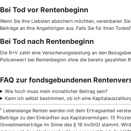
Bei Tod vor Rentenbeginn
Wenn Sie Ihre Liebsten absichern möchten, vereinbaren Sie
Beiträge an Ihre Angehörigen aus. Falls Sie für Ihren Todes
Bei Tod nach Rentenbeginn
Die R+V zahlt eine Versicherungsleistung an den Bezugsbe
Policenwert bei Rentenbeginn ohne die bereits gezahlten R
FAQ zur fondsgebundenen Rentenver
Wie hoch muss mein monatlicher Beitrag sein?
Kann ich selbst bestimmen, ob ich eine Kapitalauszahlu
1
Lebenslange Renten werden mit dem Ertragsanteil versteu
Beiträge zu den Einkünften aus Kapitalvermögen. 15 Proze
(Investmenterträge im Sinne des § 16 InvStG) stammt. Wird