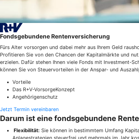
Fondsgebundene Rentenversicherung
Fürs Alter vorsorgen und dabei mehr aus Ihrem Geld raus
Profitieren Sie von den Chancen der Kapitalmärkte und nutz
erzielen. Dafür stehen Ihnen viele Fonds mit Investment-
können Sie von Steuervorteilen in der Anspar- und Auszahlp
Vorteile
Das R+V-VorsorgeKonzept
Angehörigenschutz
Jetzt Termin vereinbaren
Darum ist eine fondsgebundene Rente
Flexibilität:
Sie können in bestimmtem Umfang Kapital 
Anlagestrategien steuerfrei und mehrmals im Jahr ko