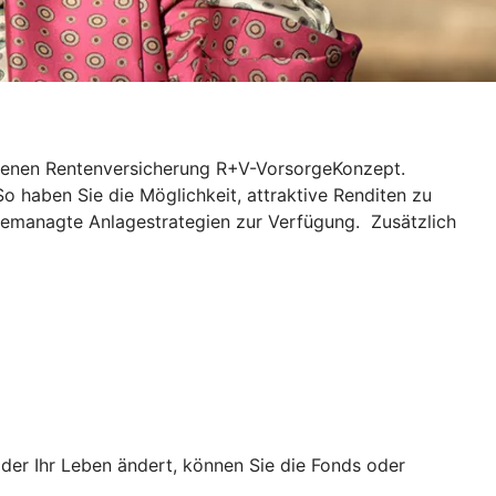
ndenen Rentenversicherung R+V-VorsorgeKonzept.
So haben Sie die Möglichkeit, attraktive Renditen zu
gemanagte Anlagestrategien zur Verfügung. Zusätzlich
er Ihr Leben ändert, können Sie die Fonds oder