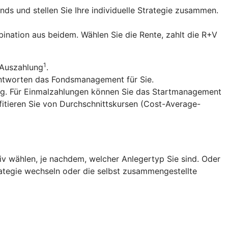
nds und stellen Sie Ihre individuelle Strategie zusammen.
ination aus beidem. Wählen Sie die Rente, zahlt die R+V
1
 Auszahlung
.
antworten das Fondsmanagement für Sie.
ng. Für Einmalzahlungen können Sie das Startmanagement
fitieren Sie von Durchschnittskursen (Cost-Average-
v wählen, je nachdem, welcher Anlegertyp Sie sind. Oder
trategie wechseln oder die selbst zusammengestellte