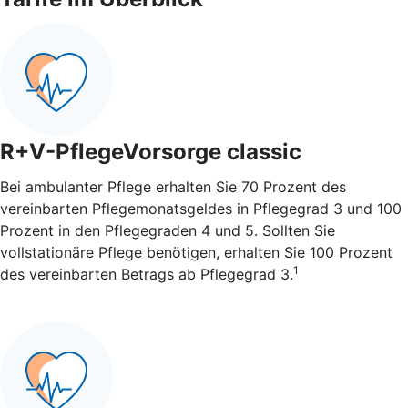
R+V-PflegeVorsorge classic
Bei ambulanter Pflege erhalten Sie 70 Prozent des
vereinbarten Pflegemonatsgeldes in Pflegegrad 3 und 100
Prozent in den Pflegegraden 4 und 5. Sollten Sie
vollstationäre Pflege benötigen, erhalten Sie 100 Prozent
1
des vereinbarten Betrags ab Pflegegrad 3.