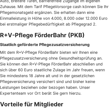
Auto, breitere Türen, barrierefreie Zugänge im eigenen
Zuhause. Mit dem Tarif PflegeVorsorge cash können Sie Ihr
Pflegemonatsgeld ergänzen. Sie erhalten dann eine
Einmalleistung in Höhe von 4.000, 8.000 oder 12.000 Euro
bei erstmaliger Pflegebedürftigkeit ab Pflegegrad 2.
R+V-Pflege FörderBahr (PKB)
Staatlich geförderte Pflegezusatzversicherung
Mit dem R+V-Pflege FörderBahr bieten wir Ihnen eine
Pflegezusatzversicherung ohne Gesundheitsprüfung an.
Sie können den R+V-Pflege FörderBahr abschließen und
sich über 60 Euro staatliche Zulage im Jahr freuen, wenn
Sie mindestens 18 Jahre alt und in der gesetzlichen
Pflegeversicherung versichert sind und bisher keine
Leistungen beziehen oder bezogen haben. Unser
Expertenteam vor Ort berät Sie gern hierzu.
Vorteile für Mitglieder