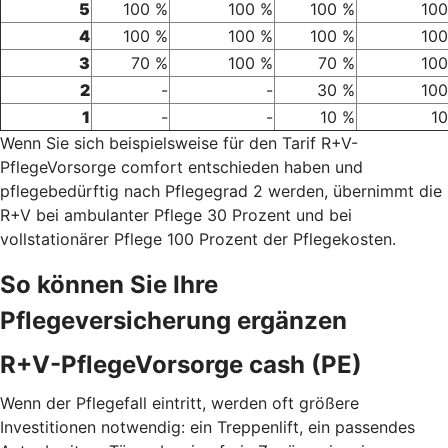
5
100 %
100 %
100 %
100
4
100 %
100 %
100 %
100
3
70 %
100 %
70 %
100
2
-
-
30 %
100
1
-
-
10 %
1
Wenn Sie sich beispielsweise für den Tarif R+V-
PflegeVorsorge comfort entschieden haben und
pflegebedürftig nach Pflegegrad 2 werden, übernimmt die
R+V bei ambulanter Pflege 30 Prozent und bei
vollstationärer Pflege 100 Prozent der Pflegekosten.
So können Sie Ihre
Pflegeversicherung ergänzen
R+V-PflegeVorsorge cash (PE)
Wenn der Pflegefall eintritt, werden oft größere
Investitionen notwendig: ein Treppenlift, ein passendes