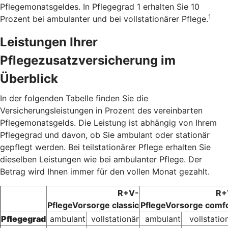
Pflegemonatsgeldes. In Pflegegrad 1 erhalten Sie 10
1
Prozent bei ambulanter und bei vollstationärer Pflege.
Leistungen Ihrer
Pflegezusatzversicherung im
Überblick
In der folgenden Tabelle finden Sie die
Versicherungsleistungen in Prozent des vereinbarten
Pflegemonatsgelds. Die Leistung ist abhängig von Ihrem
Pflegegrad und davon, ob Sie ambulant oder stationär
gepflegt werden. Bei teilstationärer Pflege erhalten Sie
dieselben Leistungen wie bei ambulanter Pflege. Der
Betrag wird Ihnen immer für den vollen Monat gezahlt.
R+V-
R+
PflegeVorsorge classic
PflegeVorsorge comf
Pflegegrad
ambulant
vollstationär
ambulant
vollstatio