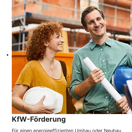
KfW-Förderung
Für einen energieeffizienten Umbau oder Neubau