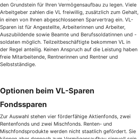
den Grundstein für Ihren Vermögensaufbau zu legen. Viele
Arbeitgeber zahlen die VL freiwillig, zusätzlich zum Gehalt,
in einen von Ihnen abgeschlossenen Sparvertrag ein. VL-
Sparen ist für Angestellte, Arbeiterinnen und Arbeiter,
Auszubildende sowie Beamte und Berufssoldatinnen und -
soldaten möglich. Teilzeitbeschäftigte bekommen VL in
der Regel anteilig. Keinen Anspruch auf die Leistung haben
freie Mitarbeitende, Rentnerinnen und Rentner und
Selbstständige.
Optionen beim VL-Sparen
Fondssparen
Zur Auswahl stehen vier förderfähige Aktienfonds, zwei
Rentenfonds und zwei Mischfonds. Renten- und
Mischfondsprodukte werden nicht staatlich gefördert. Sie
können aber dennoch zum Vermögensaufbau sinnvoll sein.