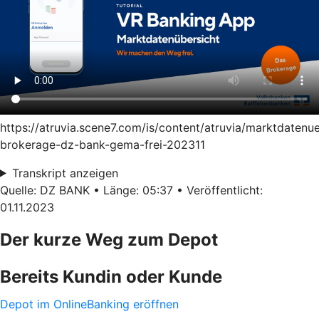
https://atruvia.scene7.com/is/content/atruvia/marktdatenu
brokerage-dz-bank-gema-frei-202311
Transkript anzeigen
Quelle: DZ BANK • Länge: 05:37 • Veröffentlicht:
01.11.2023
Der kurze Weg zum Depot
Bereits Kundin oder Kunde
Depot im OnlineBanking eröffnen