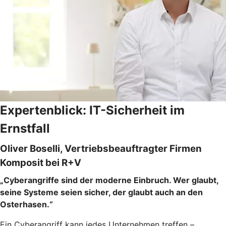
Expertenblick: IT-Sicherheit im
Ernstfall
Oliver Boselli, Vertriebsbeauftragter Firmen
Komposit bei R+V
„Cyberangriffe sind der moderne Einbruch. Wer glaubt,
seine Systeme seien sicher, der glaubt auch an den
Osterhasen.“
Ein Cyberangriff kann jedes Unternehmen treffen –