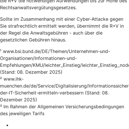
die R+V die notwendigen Aufwendungen bis zur Höhe des
Rechtsanwaltsvergütungsgesetzes.
Sollte im Zusammenhang mit einer Cyber-Attacke gegen
Sie strafrechtlich ermittelt werden, übernimmt die R+V in
der Regel die Anwaltsgebühren - auch über die
gesetzlichen Gebühren hinaus.
¹ www.bsi.bund.de/DE/Themen/Unternehmen-und-
Organisationen/Informationen-und-
Empfehlungen/KMU/leichter_Einstieg/leichter_Einstieg_nod
(Stand: 08. Dezember 2025)
² www.ihk-
muenchen.de/de/Service/Digitalisierung/Informationssicher
der-IT-Sicherheit-ermitteln-verbessern (Stand: 08.
Dezember 2025)
³ Im Rahmen der Allgemeinen Versicherungsbedingungen
des jeweiligen Tarifs