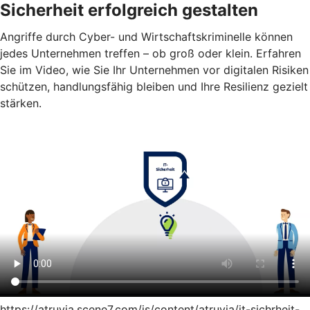
Sicherheit erfolgreich gestalten
Angriffe durch Cyber- und Wirtschaftskriminelle können
jedes Unternehmen treffen – ob groß oder klein. Erfahren
Sie im Video, wie Sie Ihr Unternehmen vor digitalen Risiken
schützen, handlungsfähig bleiben und Ihre Resilienz gezielt
stärken.
https://atruvia.scene7.com/is/content/atruvia/it-sichrheit-