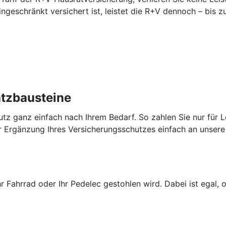
 eingeschränkt versichert ist, leistet die R+V dennoch – bi
atzbausteine
utz ganz einfach nach Ihrem Bedarf. So zahlen Sie nur für L
 Ergänzung Ihres Versicherungsschutzes einfach an unsere 
hr Fahrrad oder Ihr Pedelec gestohlen wird. Dabei ist egal, 