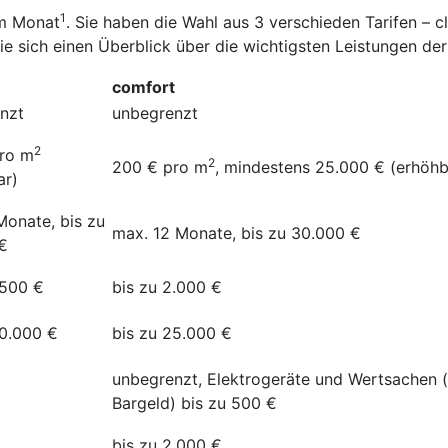
1
im Monat
. Sie haben die Wahl aus 3 verschieden Tarifen – 
Sie sich einen Überblick über die wichtigsten Leistungen d
comfort
nzt
unbegrenzt
2
ro m
2
200 € pro m
, mindestens 25.000 € (erhöhb
ar)
Monate, bis zu
max. 12 Monate, bis zu 30.000 €
€
.500 €
bis zu 2.000 €
20.000 €
bis zu 25.000 €
unbegrenzt, Elektrogeräte und Wertsachen 
Bargeld) bis zu 500 €
bis zu 2.000 €