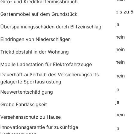
Giro- und Kreditkartenmissbrauch
bis zu 
Gartenmöbel auf dem Grundstück
j
Überspannungsschäden durch Blitzeinschlag
nein
Eindringen von Niederschlägen
nein
Trickdiebstahl in der Wohnung
nein
Mobile Ladestation für Elektrofahrzeuge
Dauerhaft außerhalb des Versicherungsorts
nei
gelagerte Sportausrüstung
ja
Neuwertentschädigung
ja
Grobe Fahrlässigkeit
nein
Versehensschutz zu Hause
Innovationsgarantie für zukünftige
ja