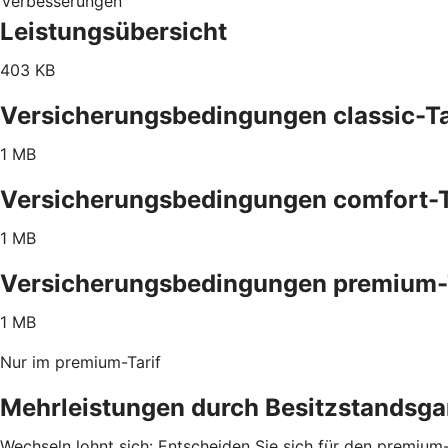
Verbesserungen
Leistungsübersicht
403 KB
Versicherungsbedingungen classic-Ta
1 MB
Versicherungsbedingungen comfort-T
1 MB
Versicherungsbedingungen premium-
1 MB
Nur im premium-Tarif
Mehrleistungen durch Besitzstandsga
Wechseln lohnt sich: Entscheiden Sie sich für den premium-