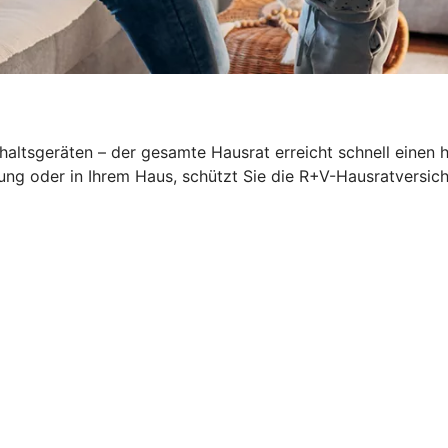
altsgeräten – der gesamte Hausrat erreicht schnell einen 
ung oder in Ihrem Haus, schützt Sie die R+V-Hausratversich