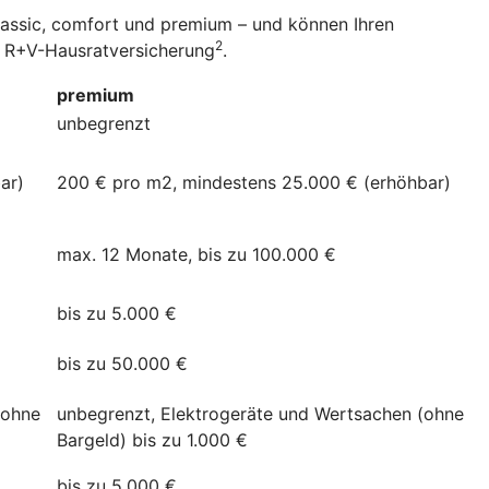
classic, comfort und premium – und können Ihren
2
er R+V-Hausratversicherung
.
premium
unbegrenzt
ar)
200 € pro m2, mindestens 25.000 € (erhöhbar)
max. 12 Monate, bis zu 100.000 €
bis zu 5.000 €
bis zu 50.000 €
(ohne
unbegrenzt, Elektrogeräte und Wertsachen (ohne
Bargeld) bis zu 1.000 €
bis zu 5.000 €