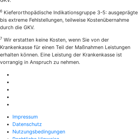
6
Kieferorthopädische Indikationsgruppe 3-5: ausgeprägte
bis extreme Fehlstellungen, teilweise Kostenübernahme
durch die GKV.
7
Wir erstatten keine Kosten, wenn Sie von der
Krankenkasse für einen Teil der Maßnahmen Leistungen
erhalten können. Eine Leistung der Krankenkasse ist
vorrangig in Anspruch zu nehmen.
Impressum
Datenschutz
Nutzungsbedingungen
Rechtliche Hinweise