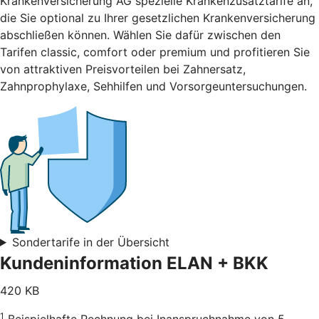
Krankenversicherung AG spezielle Krankenzusatztarife an,
die Sie optional zu Ihrer gesetzlichen Krankenversicherung
abschließen können. Wählen Sie dafür zwischen den
Tarifen classic, comfort oder premium und profitieren Sie
von attraktiven Preisvorteilen bei Zahnersatz,
Zahnprophylaxe, Sehhilfen und Vorsorgeuntersuchungen.
Sondertarife in der Übersicht
Kundeninformation ELAN + BKK
420 KB
1
Beispielhafte Rechnung bei Inanspruchnahme von 5