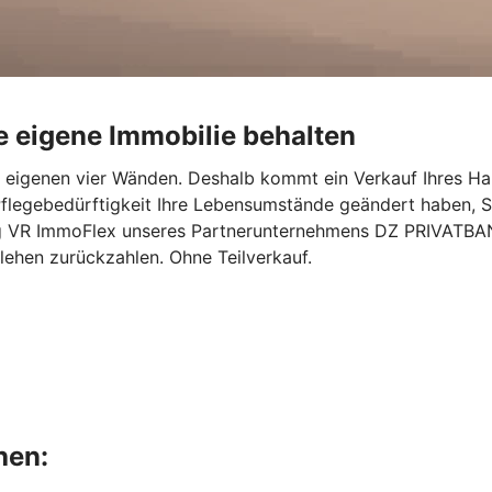
e eigene Immobilie behalten
en eigenen vier Wänden. Deshalb kommt ein Verkauf Ihres Ha
flegebedürftigkeit Ihre Lebensumstände geändert haben, S
g VR ImmoFlex unseres Partnerunternehmens DZ PRIVATBANK 
rlehen zurückzahlen. Ohne Teilverkauf.
hen: