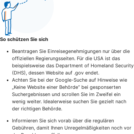
So schützen Sie sich
Beantragen Sie Einreisegenehmigungen nur über die
offiziellen Regierungsseiten. Für die USA ist das
beispielsweise das Department of Homeland Security
(DHS), dessen Website auf .gov endet.
Achten Sie bei der Google-Suche auf Hinweise wie
„Keine Website einer Behörde“ bei gesponserten
Suchergebnissen und scrollen Sie im Zweifel ein
wenig weiter. Idealerweise suchen Sie gezielt nach
der richtigen Behörde.
Informieren Sie sich vorab über die regulären
Gebühren, damit Ihnen Unregelmäßigkeiten noch vor