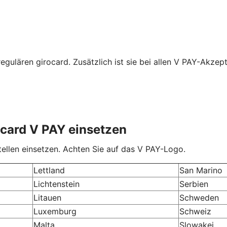
regulären girocard. Zusätzlich ist sie bei allen V PAY-Akzep
ocard V PAY einsetzen
ellen einsetzen. Achten Sie auf das V PAY-Logo.
Lettland
San Marino
Lichtenstein
Serbien
Litauen
Schweden
Luxemburg
Schweiz
Malta
Slowakei