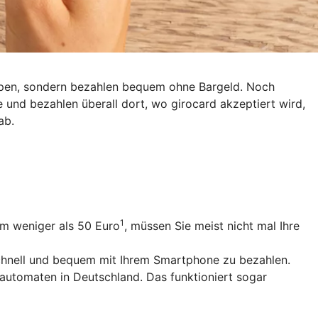
eppen, sondern bezahlen bequem ohne Bargeld. Noch
e und bezahlen überall dort, wo girocard akzeptiert wird,
ab.
1
um weniger als 50 Euro
, müssen Sie meist nicht mal Ihre
schnell und bequem mit Ihrem Smartphone zu bezahlen.
utomaten in Deutschland. Das funktioniert sogar