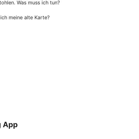
tohlen. Was muss ich tun?
ich meine alte Karte?
g App