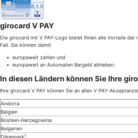
girocard V PAY
Die girocard mit V PAY-Logo bietet Ihnen alle Vorteile der 
Fall. Sie können damit
europaweit zahlen und
europaweit an Automaten Bargeld abheben.
In diesen Ländern können Sie Ihre gir
Ihre girocard V PAY können Sie an allen V PAY-Akzeptanzst
Andorra
Belgien
Bosnien-Herzegowina
Bulgarien
1
Dänemark