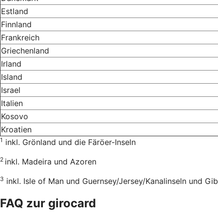
Estland
Finnland
Frankreich
Griechenland
Irland
Island
Israel
Italien
Kosovo
Kroatien
1
inkl. Grönland und die Färöer-Inseln
2
inkl. Madeira und Azoren
3
inkl. Isle of Man und Guernsey/Jersey/Kanalinseln und Gib
FAQ zur girocard