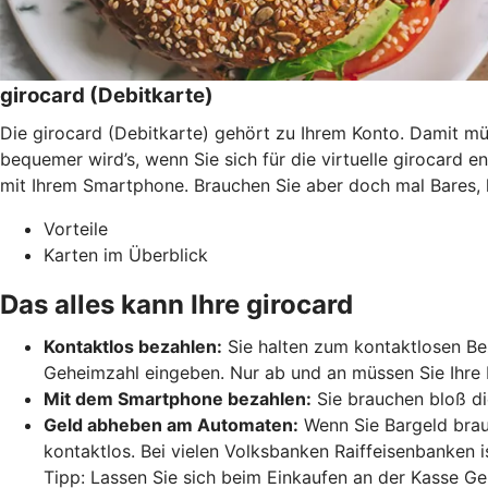
girocard (Debitkarte)
Die girocard (Debitkarte) gehört zu Ihrem Konto. Damit 
bequemer wird’s, wenn Sie sich für die virtuelle girocard 
mit Ihrem Smartphone. Brauchen Sie aber doch mal Bares, 
Vorteile
Karten im Überblick
Das alles kann Ihre girocard
Kontaktlos bezahlen:
Sie halten zum kontaktlosen Bez
Geheimzahl eingeben. Nur ab und an müssen Sie Ihre 
Mit dem Smartphone bezahlen:
Sie brauchen bloß di
Geld abheben am Automaten:
Wenn Sie Bargeld brau
kontaktlos. Bei vielen Volksbanken Raiffeisenbanken 
Tipp: Lassen Sie sich beim Einkaufen an der Kasse Ge