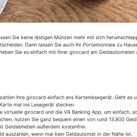
müssen Sie keine lästigen Münzen mehr mit sich herumschl
entscheiden. Dann lassen Sie auch Ihr Portemonnaie zu Haus
heben Sie es einfach mit Ihrer girocard am Geldautomaten 
ahlen Ihre girocard einfach ans Kartenlesegerät. Geht es 
Karte mal ins Lesegerät stecken.
e virtuelle girocard und die VR Banking App, um einfach, 
chen, nutzen Sie ganz bequem einen von rund 13.800 Gelda
ist Geldabheben außerdem kostenfrei.
ld auszahlen, wenn mal kein Geldautomat in der Nähe ist.