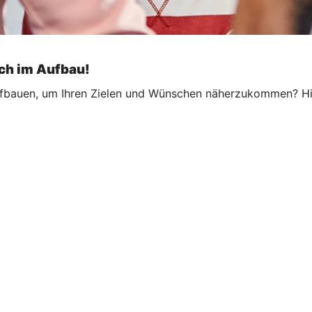
och im Aufbau!
fbauen, um Ihren Zielen und Wünschen näherzukommen? Hier 