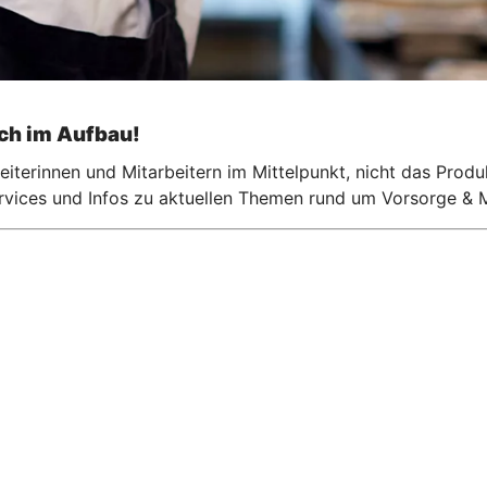
och im Aufbau!
iterinnen und Mitarbeitern im Mittelpunkt, nicht das Produ
ervices und Infos zu aktuellen Themen rund um Vorsorge & M