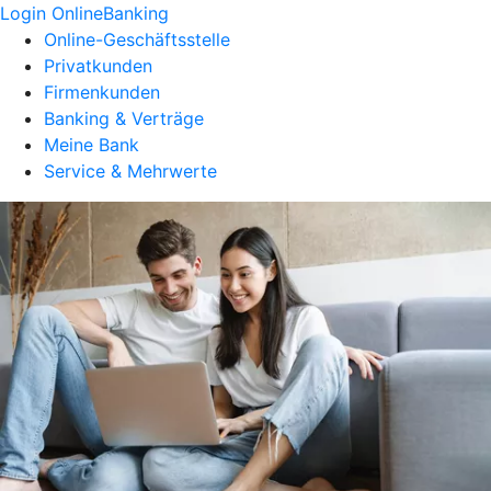
Login OnlineBanking
Online-Geschäftsstelle
Privatkunden
Firmenkunden
Banking & Verträge
Meine Bank
Service & Mehrwerte