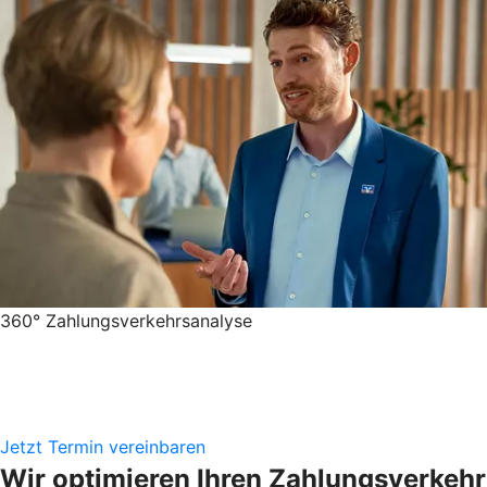
360° Zahlungsverkehrsanalyse
Jetzt Termin vereinbaren
Wir optimieren Ihren Zahlungsverkehr