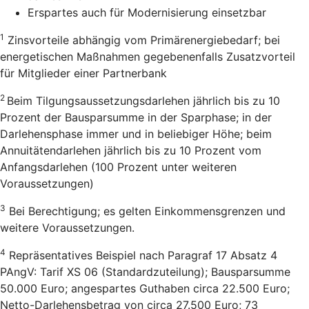
Erspartes auch für Modernisierung einsetzbar
1
Zinsvorteile abhängig vom Primärenergiebedarf; bei
energetischen Maßnahmen gegebenenfalls Zusatzvorteil
für Mitglieder einer Partnerbank
2
Beim Tilgungsaussetzungsdarlehen jährlich bis zu 10
Prozent der Bausparsumme in der Sparphase; in der
Darlehensphase immer und in beliebiger Höhe; beim
Annuitätendarlehen jährlich bis zu 10 Prozent vom
Anfangsdarlehen (100 Prozent unter weiteren
Voraussetzungen)
3
Bei Berechtigung; es gelten Einkommensgrenzen und
weitere Voraussetzungen.
4
Repräsentatives Beispiel nach Paragraf 17 Absatz 4
PAngV: Tarif XS 06 (Standardzuteilung); Bausparsumme
50.000 Euro; angespartes Guthaben circa 22.500 Euro;
Netto-Darlehensbetrag von circa 27.500 Euro; 73